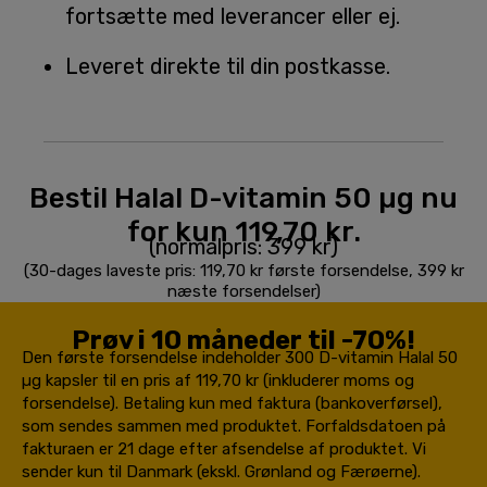
fortsætte med leverancer eller ej.
Leveret direkte til din postkasse.
Bestil Halal D-vitamin 50 µg nu
for kun 119,70 kr.
(normalpris: 399 kr)
(30-dages laveste pris: 119,70 kr første forsendelse, 399 kr
næste forsendelser)
Prøv i 10 måneder til -70%!
Den første forsendelse indeholder 300 D-vitamin Halal 50
µg kapsler til en pris af 119,70 kr (inkluderer moms og
forsendelse). Betaling kun med faktura (bankoverførsel),
som sendes sammen med produktet. Forfaldsdatoen på
fakturaen er 21 dage efter afsendelse af produktet. Vi
sender kun til Danmark (ekskl. Grønland og Færøerne).