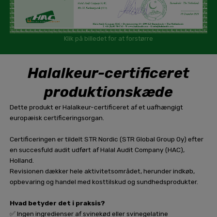
Klik på billedet for at forstørre
Halalkeur-certificeret
produktionskæde
Dette produkt er Halalkeur-certificeret af et uafhængigt
europæisk certificeringsorgan.
Certificeringen er tildelt STR Nordic (STR Global Group Oy) efter
en succesfuld audit udført af Halal Audit Company (HAC),
Holland.
Revisionen dækker hele aktivitetsområdet, herunder indkøb,
opbevaring og handel med kosttilskud og sundhedsprodukter.
Hvad betyder det i praksis?
✅ Ingen ingredienser af svinekød eller svinegelatine