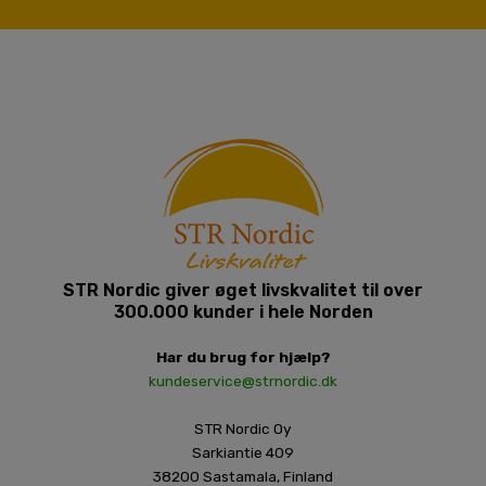
STR Nordic giver øget livskvalitet til over
300.000 kunder i hele Norden
Har du brug for hjælp?
kundeservice@strnordic.dk
STR Nordic Oy
Sarkiantie 409
38200 Sastamala, Finland