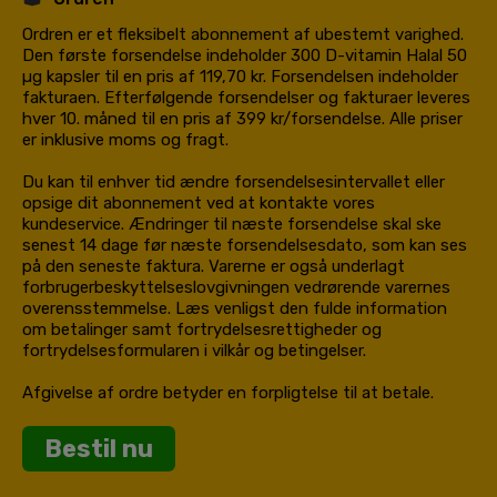
Ordren er et fleksibelt abonnement af ubestemt varighed.
Den første forsendelse indeholder 300 D-vitamin Halal 50
µg kapsler til en pris af 119,70 kr. Forsendelsen indeholder
fakturaen. Efterfølgende forsendelser og fakturaer leveres
hver 10. måned til en pris af 399 kr/forsendelse. Alle priser
er inklusive moms og fragt.
Du kan til enhver tid ændre forsendelsesintervallet eller
opsige dit abonnement ved at kontakte vores
kundeservice. Ændringer til næste forsendelse skal ske
senest 14 dage før næste forsendelsesdato, som kan ses
på den seneste faktura. Varerne er også underlagt
forbrugerbeskyttelseslovgivningen vedrørende varernes
overensstemmelse. Læs venligst den fulde information
om betalinger samt fortrydelsesrettigheder og
fortrydelsesformularen i
vilkår og betingelser
.
Afgivelse af ordre betyder en forpligtelse til at betale.
Bestil nu