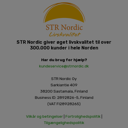
STR Nordic giver øget livskvalitet til over
300.000 kunder i hele Norden
Har du brug for hjælp?
kundeservice@strnordic.dk
STR Nordic Oy
Sarkiantie 409
38200 Sastamala, Finland
Business ID: 2892826-5, Finland
(VAT FI28928265)
Vilkår og betingelser
|
Fortrolighedspolitik
|
Tilgængelighedspolitik