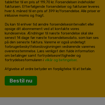
tabletter til en pris af 119,70 kr. Forsendelsen indeholder
fakturaen. Efterfølgende forsendelser og fakturaer leveres
hver 6. måned til en pris af 399 kr/forsendelse. Alle priser er
inklusive moms og fragt.
Du kan til enhver tid ændre forsendelsesintervallet eller
opsige dit abonnement ved at kontakte vores
kundeservice. Ændringer til næste forsendelse skal ske
senest 14 dage før næste forsendelsesdato, som kan ses
på den seneste faktura. Varerne er også underlagt
forbrugerbeskyttelseslovgivningen vedrørende varernes
overensstemmelse. Læs venligst den fulde information
om betalinger samt fortrydelsesrettigheder og
fortrydelsesformularen i
vilkår og betingelser
.
Afgivelse af ordre betyder en forpligtelse til at betale.
Bestil nu