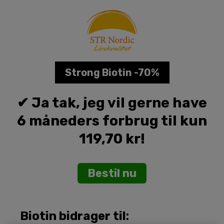
Skip
to
content
Strong Biotin -70%
✔ Ja tak, jeg vil gerne have
6 måneders forbrug til kun
119,70 kr!
Bestil nu
Biotin bidrager til
: