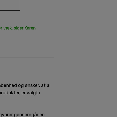
er væk, siger Karen
åbenhed og ønsker, at al
odukter, er valgt i
digvarer gennemgår en