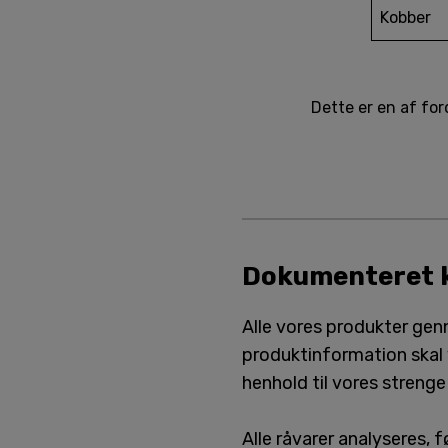
Kobber
Dette er en af ​​f
Dokumenteret k
Alle vores produkter gen
produktinformation skal v
henhold til vores strenge
Alle råvarer analyseres,