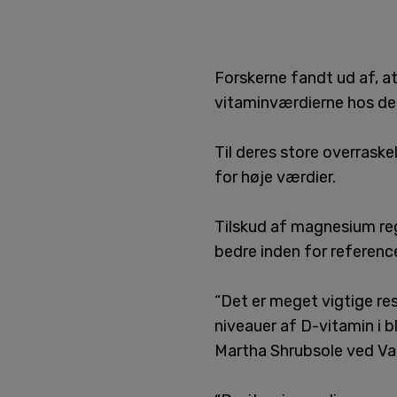
Forskerne fandt ud af, a
vitaminværdierne hos de
Til deres store overras
for høje værdier.
Tilskud af magnesium reg
bedre inden for referen
“Det er meget vigtige re
niveauer af D-vitamin i b
Martha Shrubsole ved Va