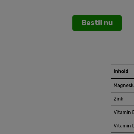
Bestil nu
Inhold
Magnesi
Zink
Vitamin 
Vitamin 