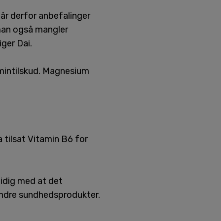
år derfor anbefalinger
 man også mangler
ger Dai.
amintilskud. Magnesium
 tilsat Vitamin B6 for
idig med at det
ndre sundhedsprodukter.