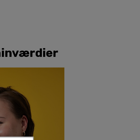
minværdier