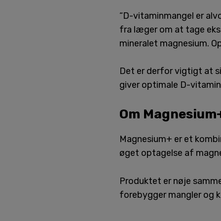
“D-vitaminmangel er alvo
fra læger om at tage eks
mineralet magnesium. Op 
Det er derfor vigtigt at
giver optimale D-vitamin
Om Magnesium
Magnesium+ er et kombina
øget optagelse af magne
Produktet er nøje sammen
forebygger mangler og k