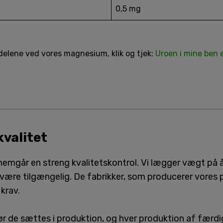
0,5 mg
ordelene ved vores magnesium, klik og tjek:
Uroen i mine ben 
valitet
nemgår en streng kvalitetskontrol. Vi lægger vægt på 
ære tilgængelig. De fabrikker, som producerer vores pr
 krav.
 før de sættes i produktion, og hver produktion af fær