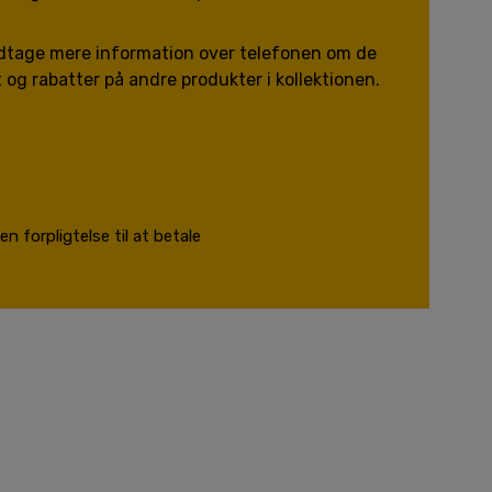
odtage mere information over telefonen om de
t og rabatter på andre produkter i kollektionen.
n forpligtelse til at betale