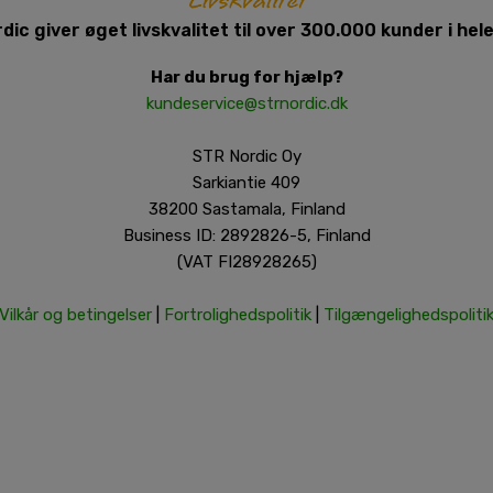
dic giver øget livskvalitet til over 300.000 kunder i hel
Har du brug for hjælp?
kundeservice@strnordic.dk
STR Nordic Oy
Sarkiantie 409
38200 Sastamala, Finland
Business ID: 2892826-5, Finland
(VAT FI28928265)
Vilkår og betingelser
|
Fortrolighedspolitik
|
Tilgængelighedspoliti