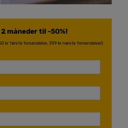
i 2 måneder til -50%!
,50 kr første forsendelse, 399 kr næste forsendelser)