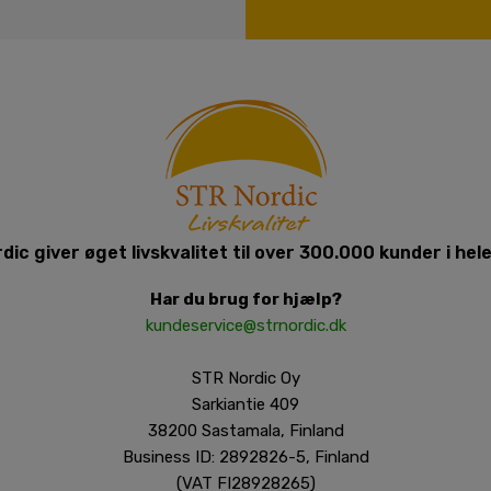
dic giver øget livskvalitet til over 300.000 kunder i hel
Har du brug for hjælp?
kundeservice@strnordic.dk
STR Nordic Oy
Sarkiantie 409
38200 Sastamala, Finland
Business ID: 2892826-5, Finland
(VAT FI28928265)