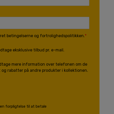
et betingelserne og fortrolighedspolitikken.
dtage eksklusive tilbud pr. e-mail.
odtage mere information over telefonen om de
t og rabatter på andre produkter i kollektionen.
n forpligtelse til at betale