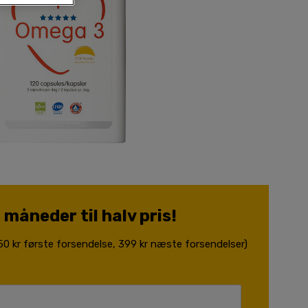
 måneder til halv pris!
,50 kr første forsendelse, 399 kr næste forsendelser)