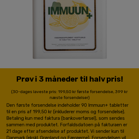
Prøv i 3 måneder til halv pris!
(30-dages laveste pris: 199,50 kr første forsendelse, 399 kr
næste forsendelser)
Den første forsendelse indeholder 90 Immuun+ tabletter
til en pris af 199,50 kr (inkluderer moms og forsendelse).
Betaling kun med faktura (bankoverførsel), som sendes
sammen med produktet. Forfaldsdatoen på fakturaen er
21 dage efter afsendelse af produktet. Vi sender kun til
Danmark (ekskl. Grønland og Færøerne). Forsendelsen vil