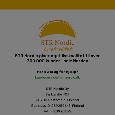
STR Nordic giver øget livskvalitet til over
300.000 kunder i hele Norden
Har du brug for hjælp?
kundeservice@strnordic.dk
STR Nordic Oy
Sarkiantie 409
38200 Sastamala, Finland
Business ID: 2892826-5, Finland
(VAT FI28928265)