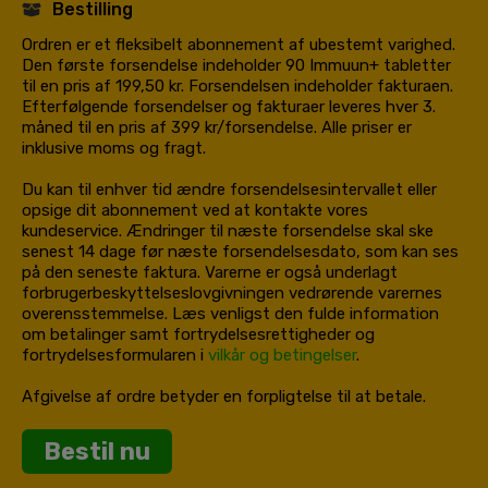
Bestilling
Ordren er et fleksibelt abonnement af ubestemt varighed.
Den første forsendelse indeholder 90 Immuun+ tabletter
til en pris af 199,50 kr. Forsendelsen indeholder fakturaen.
Efterfølgende forsendelser og fakturaer leveres hver 3.
måned til en pris af 399 kr/forsendelse. Alle priser er
inklusive moms og fragt.
Du kan til enhver tid ændre forsendelsesintervallet eller
opsige dit abonnement ved at kontakte vores
kundeservice. Ændringer til næste forsendelse skal ske
senest 14 dage før næste forsendelsesdato, som kan ses
på den seneste faktura. Varerne er også underlagt
forbrugerbeskyttelseslovgivningen vedrørende varernes
overensstemmelse. Læs venligst den fulde information
om betalinger samt fortrydelsesrettigheder og
fortrydelsesformularen i
vilkår og betingelser
.
Afgivelse af ordre betyder en forpligtelse til at betale.
Bestil nu