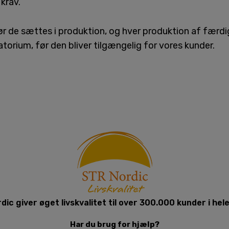
 krav.
 før de sættes i produktion, og hver produktion af fær
atorium, før den bliver tilgængelig for vores kunder.
dic giver øget livskvalitet til over 300.000 kunder i hel
Har du brug for hjælp?