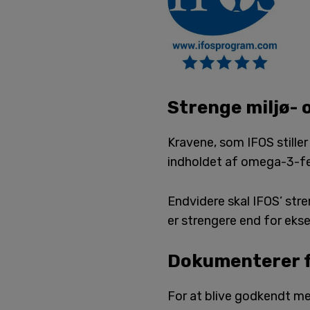
Strenge miljø-
Kravene, som IFOS stiller
indholdet af omega-3-fe
Endvidere skal IFOS’ stre
er strengere end for eks
Dokumenterer f
For at blive godkendt me