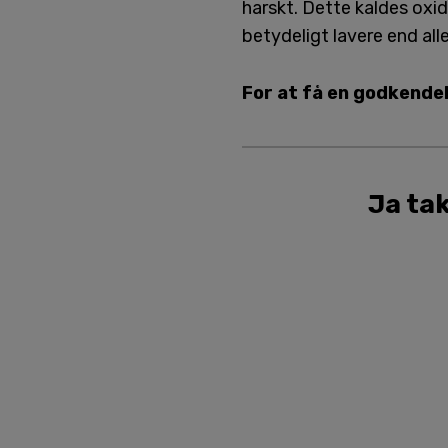
harskt. Dette kaldes ox
betydeligt lavere end all
For at få en godkendels
Ja tak