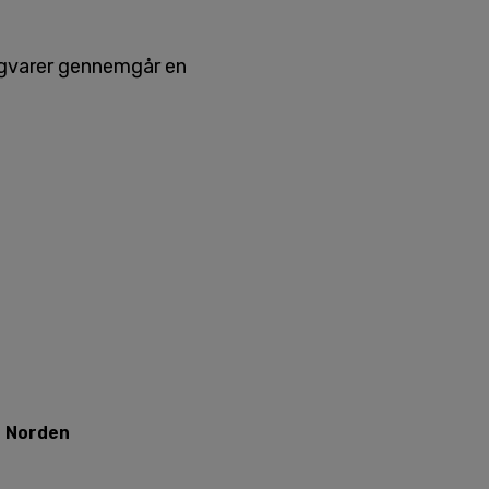
digvarer gennemgår en
e Norden