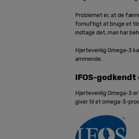
Problemet er, at de færre
fornuftigt at bruge et t
indtage det, man har beho
Hjertevenlig Omega-3 kan
ammende.
IFOS-godkendt
Hjertevenlig Omega-3 er 
giver til et omega-3-pro