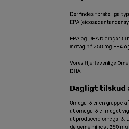
Der findes forskellige 
EPA (eicosapentanoensyr
EPA og DHA bidrager til 
indtag på 250 mg EPA o
Vores Hjertevenlige Ome
DHA.
Dagligt tilskud
Omega-3 er en gruppe af 
at omega-3 er meget vigti
at producere omega-3. Der
da gerne mindst 250 mg 