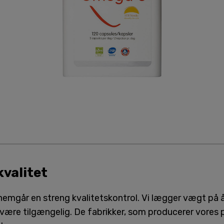
valitet
nemgår en streng kvalitetskontrol. Vi lægger vægt på 
ære tilgængelig. De fabrikker, som producerer vores pr