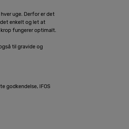
 hver uge. Derfor er det
det enkelt og let at
 krop fungerer optimalt.
gså til gravide og
ste godkendelse, IFOS