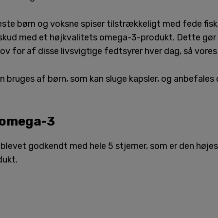
ste børn og voksne spiser tilstrækkeligt med fede fisk
ilskud med et højkvalitets omega-3-produkt. Dette gør 
v for af disse livsvigtige fedtsyrer hver dag, så vores
 bruges af børn, som kan sluge kapsler, og anbefales o
 omega-3
blevet godkendt med hele 5 stjerner, som er den høje
dukt.