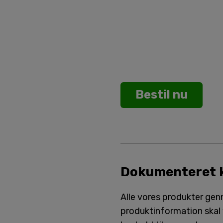
Bestil nu
Dokumenteret k
Alle vores produkter gen
produktinformation skal v