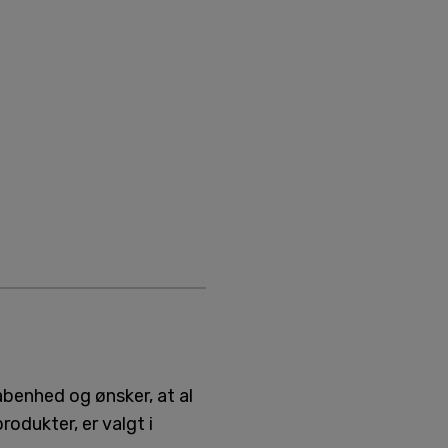
åbenhed og ønsker, at al
odukter, er valgt i